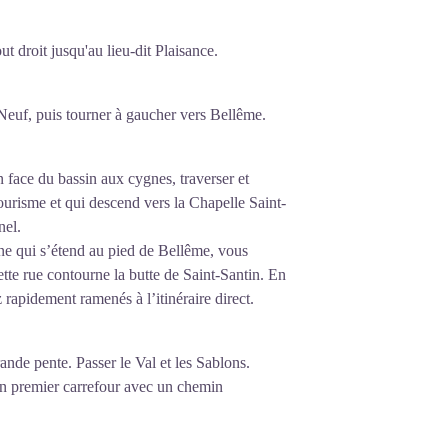
t droit jusqu'au lieu-dit Plaisance.
Neuf, puis tourner à gaucher vers Bellême.
 face du bassin aux cygnes, traverser et
Tourisme et qui descend vers la Chapelle Saint-
nel.
ine qui s’étend au pied de Bellême, vous
tte rue contourne la butte de Saint-Santin. En
 rapidement ramenés à l’itinéraire direct.
rande pente. Passer le Val et les Sablons.
 un premier carrefour avec un chemin