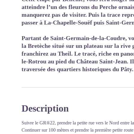
atteindre l’un des fleurons du Perche ornai
manquerez pas de visiter. Puis la trace rep
passer à La-Chapelle-Souëf puis Saint-Ger
Partant de Saint-Germain-de-la-Coudre, vou
la Bretèche situé sur un plateau sur la rive
franchirez au Theil. Le tracé, riche en pa
le-Rotrou au pied du Château Saint-Jean. Il 
traversée des quartiers historiques du Pâty.
Description
Suivre le GR®22, prendre la petite rue vers le Nord entre la 
Continuer sur 100 mètres et prendre la première petite route 