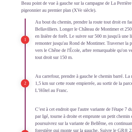
Beau point de vue à gauche sur la campagne de La Perrière 
pigeonnier au premier plan (XVe siècle).
Au bout du chemin, prendre la route tout droit en fa
Bellavilliers. Longer le Château de Montimer et 250 
en lisière de forêt. Le suivre sur 500 m jusqu'à une l
remonter jusqu'au Rond de Montimer. Traverser la pe
vers le Chêne de l'École, arbre remarquable qu'on v
tout droit sur 150 m.
Au carrefour, prendre à gauche le chemin barré. La
1,5 km sur cette route empierrée, au sortir de la parc
L’Hôtel au Franc.
C’est à cet endroit que l'autre variante de l'étape 7 
par Igé, tourne à droite et emprunte un petit chemin
poursuivrez sur la variante de Bellême, en continuan
forestière qui monte sur la gauche. Suivre le GR® 2