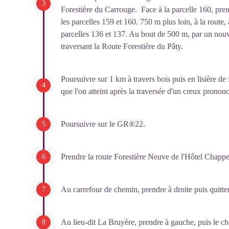
Forestière du Carrouge. Face à la parcelle 160, pren
les parcelles 159 et 160. 750 m plus loin, à la route, 
parcelles 136 et 137. Au bout de 500 m, par un nouve
traversant la Route Forestière du Pâty.
Poursuivre sur 1 km à travers bois puis en lisière de
que l'on atteint après la traversée d'un creux prononc
Poursuivre sur le GR®22.
Prendre la route Forestière Neuve de l'Hôtel Chappey.
Au carrefour de chemin, prendre à droite puis quitt
Au lieu-dit La Bruyère, prendre à gauche, puis le c