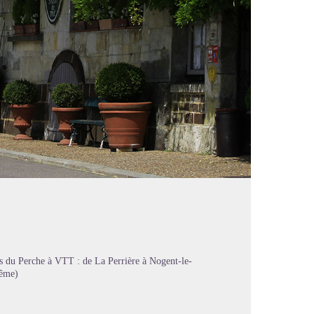
s du Perche à VTT : de La Perrière à Nogent-le-
lême)