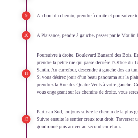
Au bout du chemin, prendre à droite et poursuivre tou
A Plaisance, pendre à gauche, passer par le Moulin 
Poursuivre à droite, Boulevard Bansard des Bois. En
prendre la petite rue qui passe derrière l’Office du 
Santin. Au carrefour, descendre à gauche dos au tun
Si vous désirez jouir d’un beau panorama sur la pla
prendrez la Rue des Quatre Vents à votre gauche. Ce
vous engageant sur les chemins de droite, vous serez
Partir au Sud, toujours suivre le chemin de la plus g
Suivre ensuite le sentier creux tout droit. Traverser
goudronné puis arriver au second carrefour.