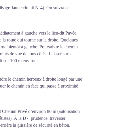
lisage Jaune circuit N°4). On suivra ce
édiatement à gauche vers le lieu-dit Pavée.
e la route qui tourne sur la droite. Quelques
ourne bientôt à gauche. Poursuivre le chemin
ints de vue de tous côtés. Laisser sur la
oit sur 100 m environ.
endre le chemin herbeux à droite longé par une
nuer le chemin en face qui passe à proximité
rt Chemin Privé d’environ 80 m (autorisation
istes). À la D7, prudence, traverser
rière la glissière de sécurité en béton.