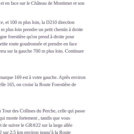
et en face sur le Château de Montimer et son
ce, et 100 m plus loin, la D210 direction
m plus loin prendre un petit chemin à droite
igne forestière qu'on prend à droite pour
tite route goudronnée et prendre en face
erra sur la gauche 700 m plus loin. Continuer
 marque 169 est à votre gauche. Après environ
elle 165, on croise la Route Forestière de
du Tour des Collines du Perche, celle qui passe
 qui monte fortement , tandis que vous
t de suivre le GR®22 sur la large allée
2 sur 2,5 km environ jusqu’à la Route