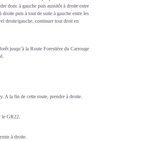
dre donc à gauche puis aussitôt à droite entre
à droite puis à tout de suite à gauche entre les
l droite/gauche, continuer tout droit en
 forêt jusqu’à la Route Forestière du Carrouge
é.
 A la fin de cette route, prendre à droite.
er le GR22.
hemin à droite.