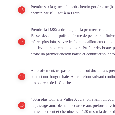
Prendre sur la gauche le petit chemin goudronné (ba
chemin balisé, jusqu'à la D285.
Prendre la D285 à droite, puis la première route imm
Passer devant un puits en forme de petite tour. Suivr
mètres plus loin, suivre le chemin caillouteux qui t
qui devient rapidement couvert. Profiter des beaux po
droite un premier chemin balisé et continuer tout dr
Au croisement, ne pas continuer tout droit, mais pr
belle et une longue haie. Au carrefour suivant conti
des sources de la Coudre.
400m plus loin, à la Vallée Aubry, on atteint un cou
de passage aimablement accordée aux piétons et vétét
immédiatement et cheminer sur 120 m sur la droite der