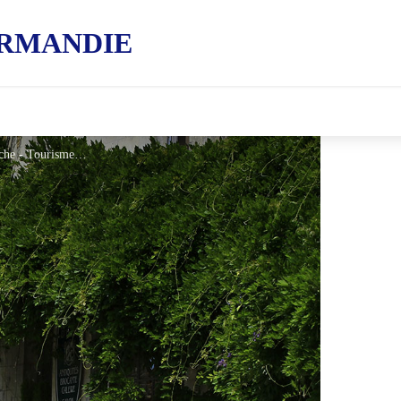
RMANDIE
Village de la Perrière dans le Perche - Tourisme 61