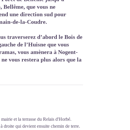
s, Bellême, que vous ne
rend une direction sud pour
main-de-la-Coudre.
s traverserez d’abord le Bois de
 gauche de l’Huisne que vous
noramas, vous amènera à Nogent-
ne vous restera plus alors que la
mairie et la terrasse du Relais d'Horbé.
à droite qui devient ensuite chemin de terre.