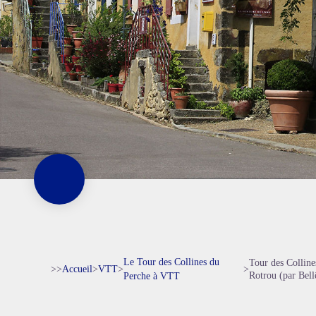
Le Tour des Collines du
Tour des Colline
>>
Accueil
>
VTT
>
>
Rotrou (par Bel
Perche à VTT