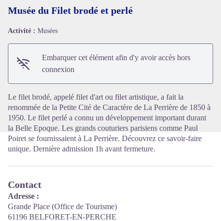
Musée du Filet brodé et perlé
Activité :
Musées
Voir l'image en plein écran
Embarquer cet élément afin d'y avoir accès hors
connexion
Le filet brodé, appelé filet d'art ou filet artistique, a fait la
renommée de la Petite Cité de Caractère de La Perrière de 1850 à
1950. Le filet perlé a connu un développement important durant
la Belle Epoque. Les grands couturiers parisiens comme Paul
Poiret se fournissaient à La Perrière. Découvrez ce savoir-faire
unique. Dernière admission 1h avant fermeture.
Contact
Adresse :
Grande Place (Office de Tourisme)
61196 BELFORET-EN-PERCHE