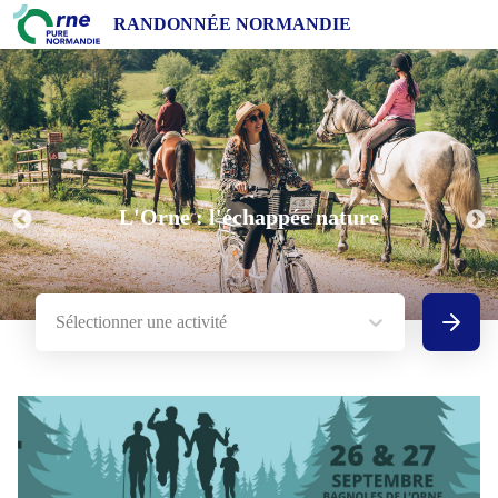
RANDONNÉE NORMANDIE
L'Orne : l'échappée nature
Sélectionner une activité
Recherc