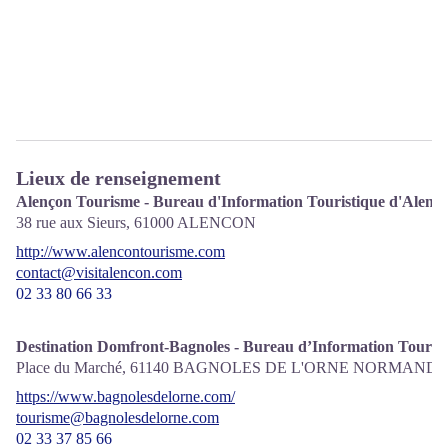
Lieux de renseignement
Alençon Tourisme - Bureau d'Information Touristique d'Alenç
38 rue aux Sieurs,
61000
ALENCON
http://www.alencontourisme.com
contact@visitalencon.com
02 33 80 66 33
Destination Domfront-Bagnoles - Bureau d’Information Tourist
Place du Marché,
61140
BAGNOLES DE L'ORNE NORMANDI
https://www.bagnolesdelorne.com/
tourisme@bagnolesdelorne.com
02 33 37 85 66