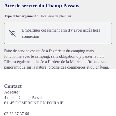
Aire de service du Champ Passais
Type d'hébergement :
Hôtellerie de plein air
Voir l'image en plein écran
Embarquer cet élément afin d'y avoir accès hors
connexion
l'aire de service est située à l'extérieur du camping mais
fonctionne avec le camping, sans obligation d'y passer la nuit.
Elle est également située à l'arrière de la Mairie et offre une vue
panoramique sur la nature, proche des commerces et du château.
Contact
Adresse :
4 rue du Champ Passais
61145 DOMFRONT EN POIRAIE
02 33 37 37 66