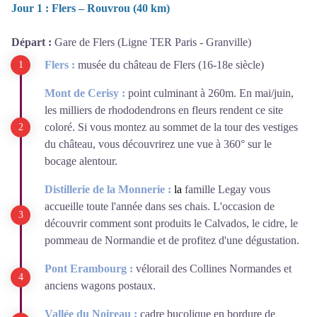
Jour 1 : Flers – Rouvrou (40 km)
Départ :
Gare de Flers (Ligne TER Paris - Granville)
Flers :
musée du château de Flers (16-18e siècle)
Mont de Cerisy :
point culminant à 260m. En mai/juin,
les milliers de rhododendrons en fleurs rendent ce site
coloré. Si vous montez au sommet de la tour des vestiges
du château, vous découvrirez une vue à 360° sur le
bocage alentour.
Distillerie de la Monnerie :
l
a
famille Legay vous
accueille toute l'année dans ses chais. L'occasion de
découvrir comment sont produits le Calvados, le cidre, le
pommeau de Normandie et de profitez d'une dégustation.
Pont Erambourg :
vélorail des Collines Normandes et
anciens wagons postaux.
Vallée du Noireau :
cadre bucolique en bordure de