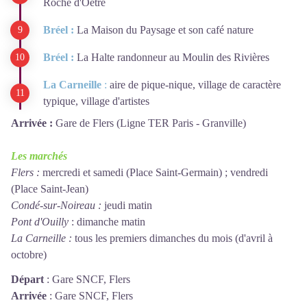
Roche d'Oëtre
Bréel :
La Maison du Paysage et son café nature
Bréel :
La Halte randonneur au Moulin des Rivières
La Carneille
:
aire de pique-nique, village de caractère
typique, village d'artistes
Arrivée :
Gare de Flers (Ligne TER Paris - Granville)
Les marchés
Flers :
mercredi et samedi (Place Saint-Germain) ; vendredi
(Place Saint-Jean)
Condé-sur-Noireau :
jeudi matin
Pont d'Ouilly
: dimanche matin
La Carneille :
tous les premiers dimanches du mois (d'avril à
octobre)
Départ
:
Gare SNCF, Flers
Arrivée
:
Gare SNCF, Flers