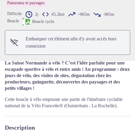
Panorama et paysages
Difficile
2j
65,2km
+865m
-865m
Voir l'image en plein écran
Boucle
Boucle cyclo
Embarquer cet élément afin d'y avoir accès hors
connexion
La Suisse Normande à vélo ? C’est l’idée parfaite pour une
escapade sportive à vélo et entre amis ! Au programme : deux
jours de vélo, des visites de sites, dégustation chez les
producteurs, guinguette, découvertes des paysages et des
petits villages !
Cette boucle à vélo emprunte une partie de l'itinéraire cyclable
national de la Vélo Francette® (Ouistreham - La Rochelle).
Description