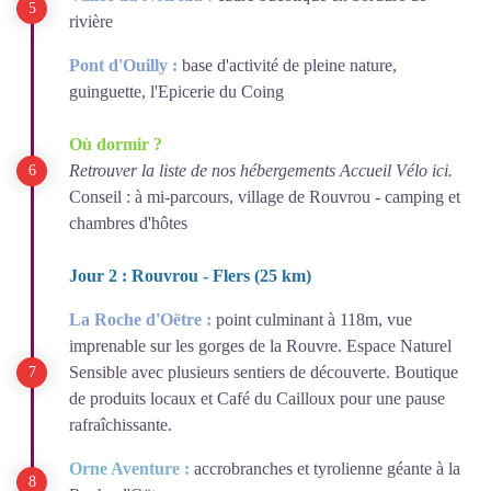
rivière
Pont d'Ouilly :
base d'activité de pleine nature,
guinguette, l'Epicerie du Coing
Où dormir ?
Retrouver la liste de nos hébergements Accueil Vélo ici.
Conseil : à mi-parcours, village de Rouvrou - camping et
chambres d'hôtes
Jour 2 : Rouvrou - Flers (25 km)
La Roche d'Oëtre :
point culminant à 118m, vue
imprenable sur les gorges de la Rouvre. Espace Naturel
Sensible avec plusieurs sentiers de découverte. Boutique
de produits locaux et Café du Cailloux pour une pause
rafraîchissante.
Orne Aventure :
accrobranches et tyrolienne
géante à la