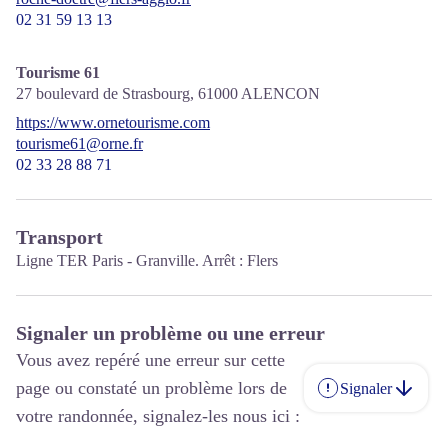
02 31 59 13 13
Tourisme 61
27 boulevard de Strasbourg,
61000
ALENCON
https://www.ornetourisme.com
tourisme61@orne.fr
02 33 28 88 71
Transport
Ligne TER Paris - Granville. Arrêt : Flers
Signaler un problème ou une erreur
Vous avez repéré une erreur sur cette
page ou constaté un problème lors de
Signaler
votre randonnée, signalez-les nous ici :