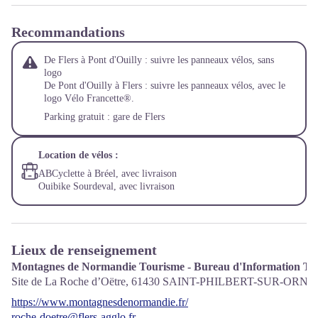
Recommandations
De Flers à Pont d'Ouilly : suivre les panneaux vélos, sans
logo
De Pont d'Ouilly à Flers : suivre les panneaux vélos, avec le
logo Vélo Francette®.
Parking gratuit : gare de Flers
Location de vélos :
ABCyclette
à Bréel, avec livraison
Ouibike Sourdeval
, avec livraison
Lieux de renseignement
Montagnes de Normandie Tourisme - Bureau d'Information Tou
Site de La Roche d’Oëtre,
61430
SAINT-PHILBERT-SUR-ORNE
https://www.montagnesdenormandie.fr/
roche-doetre@flers-agglo.fr