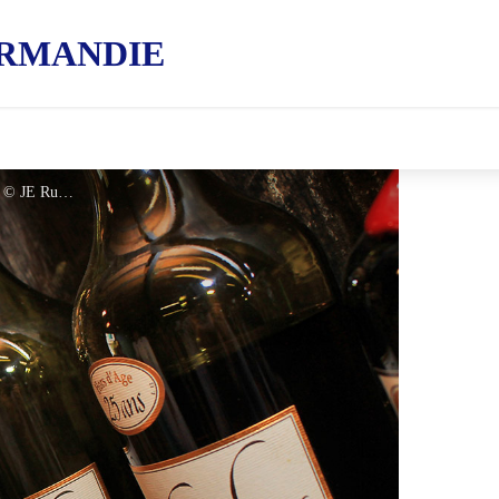
RMANDIE
Distellerie de la Monnerie - © JE Rubio