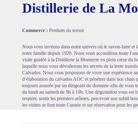
Distillerie de La M
Voir l'
Commerce :
Produits du terroir
Nous vous invitons dans notre univers où le savoir-faire et 
notre famille depuis 1920. Nous vous accueillons toute l’a
visite guidée à la Distillerie la Monnerie en plein cœur du
laquelle nous vous dévoilerons les secrets de la lente tra
Calvados. Nous vous proposons de vivre une expérience aut
d’élaboration du calvados AOC et pénétrer dans nos chais qui
toujours assurée par un dirigeant du domaine afin de vous tr
du lundi au samedi de 9h à 19h. Une dégustation vous est tou
respirer, sentir les premiers arômes, percevoir son subtil bouqu
les visites se font toute l’année et sur réservation pour les g