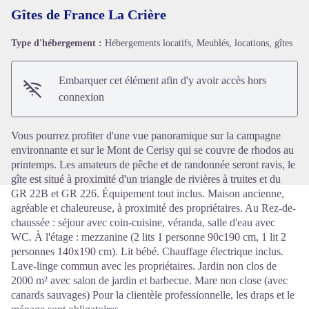
Gîtes de France La Crière
Type d'hébergement :
Hébergements locatifs, Meublés, locations, gîtes
Voir l'image en plein écran
Embarquer cet élément afin d'y avoir accès hors
connexion
Vous pourrez profiter d'une vue panoramique sur la campagne
environnante et sur le Mont de Cerisy qui se couvre de rhodos au
printemps. Les amateurs de pêche et de randonnée seront ravis, le
gîte est situé à proximité d'un triangle de rivières à truites et du
GR 22B et GR 226. Équipement tout inclus. Maison ancienne,
agréable et chaleureuse, à proximité des propriétaires. Au Rez-de-
chaussée : séjour avec coin-cuisine, véranda, salle d'eau avec
WC. À l'étage : mezzanine (2 lits 1 personne 90c190 cm, 1 lit 2
personnes 140x190 cm). Lit bébé. Chauffage électrique inclus.
Lave-linge commun avec les propriétaires. Jardin non clos de
2000 m² avec salon de jardin et barbecue. Mare non close (avec
canards sauvages) Pour la clientèle professionnelle, les draps et le