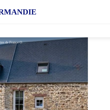
RMANDIE
Les Vergers "Les Cerisiers" - © Gites de France Orne