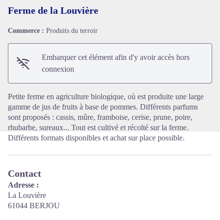
Ferme de la Louvière
Commerce :
Produits du terroir
Voir l'image en plein écran
Embarquer cet élément afin d'y avoir accès hors
connexion
Petite ferme en agriculture biologique, où est produite une large
gamme de jus de fruits à base de pommes. Différents parfums
sont proposés : cassis, mûre, framboise, cerise, prune, poire,
rhubarbe, sureaux... Tout est cultivé et récolté sur la ferme.
Différents formats disponibles et achat sur place possible.
Contact
Adresse :
La Louvière
61044 BERJOU