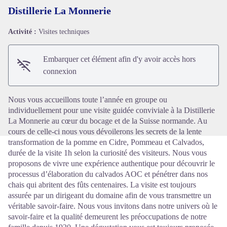
Distillerie La Monnerie
Activité :
Visites techniques
Voir l'image en plein écran
Embarquer cet élément afin d'y avoir accès hors
connexion
Nous vous accueillons toute l’année en groupe ou
individuellement pour une visite guidée conviviale à la Distillerie
La Monnerie au cœur du bocage et de la Suisse normande. Au
cours de celle-ci nous vous dévoilerons les secrets de la lente
transformation de la pomme en Cidre, Pommeau et Calvados,
durée de la visite 1h selon la curiosité des visiteurs. Nous vous
proposons de vivre une expérience authentique pour découvrir le
processus d’élaboration du calvados AOC et pénétrer dans nos
chais qui abritent des fûts centenaires. La visite est toujours
assurée par un dirigeant du domaine afin de vous transmettre un
véritable savoir-faire. Nous vous invitons dans notre univers où le
savoir-faire et la qualité demeurent les préoccupations de notre