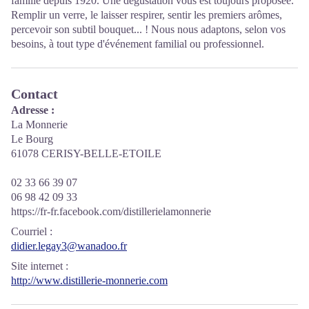
famille depuis 1920. Une dégustation vous est toujours proposée.
Remplir un verre, le laisser respirer, sentir les premiers arômes,
percevoir son subtil bouquet... ! Nous nous adaptons, selon vos
besoins, à tout type d'événement familial ou professionnel.
Contact
Adresse :
La Monnerie
Le Bourg
61078 CERISY-BELLE-ETOILE
02 33 66 39 07
06 98 42 09 33
https://fr-fr.facebook.com/distillerielamonnerie
Courriel
:
didier.legay3@wanadoo.fr
Site internet
:
http://www.distillerie-monnerie.com