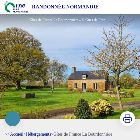
Gîtes de France La Bourdonnière
RANDONNÉE NORMANDIE
Gîtes de France La Bourdonnière - © Gites de France Orne
Imprimer
>>
Accueil
>
Hébergements
>
Gîtes de France La Bourdonnière