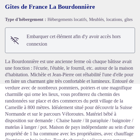
Gîtes de France La Bourdonnière
Type d'hébergement :
Hébergements locatifs, Meublés, locations, gîtes
Voir l'image en plein écran
Embarquer cet élément afin d'y avoir accès hors
connexion
La Bourdonnière est une ancienne ferme où chaque bâtisse avait
une fonction : l'écurie, l'étable, le fournil, etc. autour de la maison
d'habitation. Michèle et Jean-Pierre ont réhabilité l'une d'elle pour
en faire un charmant gite très confortable et lumineux. Entouré de
verdure avec de nombreux pommiers, poiriers et une magnifique
charmille qui orne les lieux, vous profiterez du chemin des
randonnées sur place et des commerces du petit village de la
Carneille à 800 mètres. Idéalement situé pour découvrir la Suisse
Normande et sur le parcours Véloroutes. Matériel bébé à
disposition sur demande : Chaise haute / lit parapluie / baignoire /
matelas à langer / pot. Maison de pays indépendante au sein d'une
propriété de 1 ha commune avec les propriétaires, avec chauffage