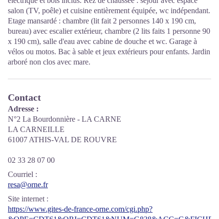
électrique et bois inclus. Rez de chaussée : séjour avec espace
salon (TV, poêle) et cuisine entièrement équipée, wc indépendant.
Etage mansardé : chambre (lit fait 2 personnes 140 x 190 cm,
bureau) avec escalier extérieur, chambre (2 lits faits 1 personne 90
x 190 cm), salle d'eau avec cabine de douche et wc. Garage à
vélos ou motos. Bac à sable et jeux extérieurs pour enfants. Jardin
arboré non clos avec mare.
Contact
Adresse :
N°2 La Bourdonnière - LA CARNE
LA CARNEILLE
61007 ATHIS-VAL DE ROUVRE
02 33 28 07 00
Courriel
:
resa@orne.fr
Site internet
:
https://www.gites-de-france-orne.com/cgi.php?