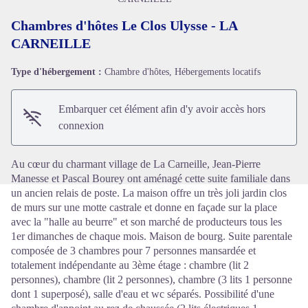
Chambres d'hôtes Le Clos Ulysse - LA
CARNEILLE
Type d'hébergement :
Chambre d'hôtes, Hébergements locatifs
Voir l'image en plein écran
Embarquer cet élément afin d'y avoir accès hors
connexion
Au cœur du charmant village de La Carneille, Jean-Pierre
Manesse et Pascal Bourey ont aménagé cette suite familiale dans
un ancien relais de poste. La maison offre un très joli jardin clos
de murs sur une motte castrale et donne en façade sur la place
avec la "halle au beurre" et son marché de producteurs tous les
1er dimanches de chaque mois. Maison de bourg. Suite parentale
composée de 3 chambres pour 7 personnes mansardée et
totalement indépendante au 3ème étage : chambre (lit 2
personnes), chambre (lit 2 personnes), chambre (3 lits 1 personne
dont 1 superposé), salle d'eau et wc séparés. Possibilité d'une