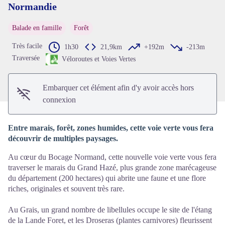
Normandie
Voir l'image en plein écran
Balade en famille
Forêt
Très facile
1h30
21,9km
+192m
-213m
Traversée
Véloroutes et Voies Vertes
Embarquer cet élément afin d'y avoir accès hors
connexion
Entre marais, forêt, zones humides, cette voie verte vous fera
découvrir de multiples paysages.
Au cœur du Bocage Normand, cette nouvelle voie verte vous fera
traverser le marais du Grand Hazé, plus grande zone marécageuse
du département (200 hectares) qui abrite une faune et une flore
riches, originales et souvent très rare.
Au Grais, un grand nombre de libellules occupe le site de l'étang
de la Lande Foret, et les Droseras (plantes carnivores) fleurissent