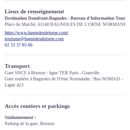
Lieux de renseignement
Destination Domfront-Bagnoles - Bureau d’Information Tourist
Place du Marché,
61140
BAGNOLES DE L'ORNE NORMANDI
https://www.bagnolesdelorne.com/
tourisme@bagnolesdelorne.com
02 33 37 85 66
Transport
Gare SNCF à Briouze : ligne TER Paris - Granville
Gare routière à Bagnoles de l'Orne Normandie :
Bus NOMAD -
Ligne 423
Accès routiers et parkings
Stationnement :
Parking de la gare, Briouze