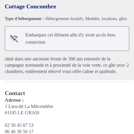
Cottage Concombre
Type d'hébergement :
Hébergements locatifs, Meublés, locations, gîtes
Voir l'image en plein écran
Embarquer cet élément afin d'y avoir accès hors
connexion
situé dans une ancienne ferme de 300 ans entourée de la
campagne normande et à proximité de la voie verte, ce gîte avec 2
chambres, entièrement rénové vous offre calme et quiétude.
Contact
Adresse :
3 Lieu-dit La Milcendière
61195 LE GRAIS
02 50 45 87 53
06 46 30 56 17