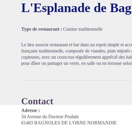
L'Esplanade de Bag
Voir l'
Type de restaurant :
Cuisine traditionnelle
Le lieu associe restaurant et bar dans un esprit simple et ac
française traditionnelle, composée de viandes, plats mijotés e
copieuses, avec un couscous régulièrement apprécié des ha
pour dîner ou partager un verre, en salle ou en terrasse sel
Contact
Adresse :
34 Avenue du Docteur Poulain
61483 BAGNOLES DE L'ORNE NORMANDIE