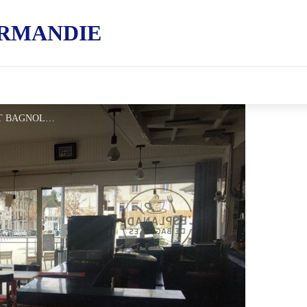
RMANDIE
Esplanade-de-Bagnoles - ©OT BAGNOLES