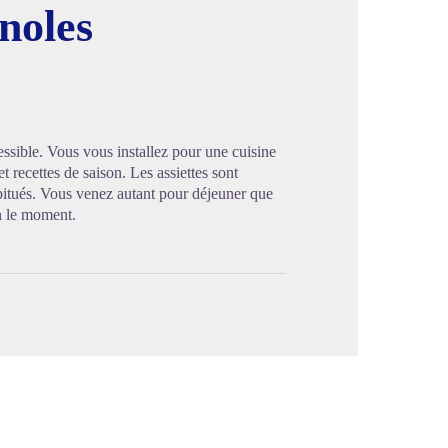
noles
image en plein écran
cessible. Vous vous installez pour une cuisine
t recettes de saison. Les assiettes sont
bitués. Vous venez autant pour déjeuner que
on le moment.