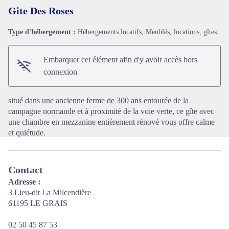
Gite Des Roses
Type d'hébergement :
Hébergements locatifs, Meublés, locations, gîtes
Voir l'image en plein écran
Embarquer cet élément afin d'y avoir accès hors
connexion
situé dans une ancienne ferme de 300 ans entourée de la
campagne normande et à proximité de la voie verte, ce gîte avec
une chambre en mezzanine entièrement rénové vous offre calme
et quiétude.
Contact
Adresse :
3 Lieu-dit La Milcendière
61195 LE GRAIS
02 50 45 87 53