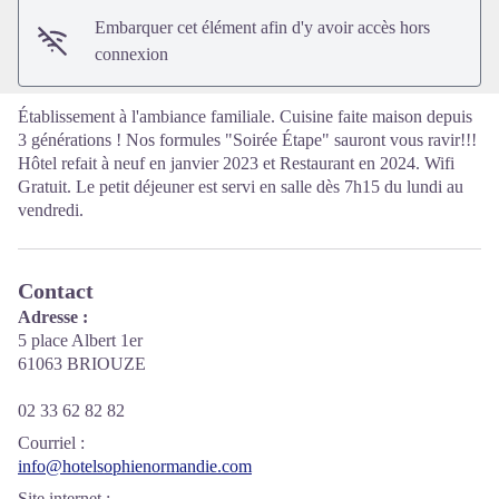
Embarquer cet élément afin d'y avoir accès hors
connexion
Établissement à l'ambiance familiale. Cuisine faite maison depuis
3 générations ! Nos formules "Soirée Étape" sauront vous ravir!!!
Hôtel refait à neuf en janvier 2023 et Restaurant en 2024. Wifi
Gratuit. Le petit déjeuner est servi en salle dès 7h15 du lundi au
vendredi.
Contact
Adresse :
5 place Albert 1er
61063 BRIOUZE
02 33 62 82 82
Courriel
:
info@hotelsophienormandie.com
Site internet
: