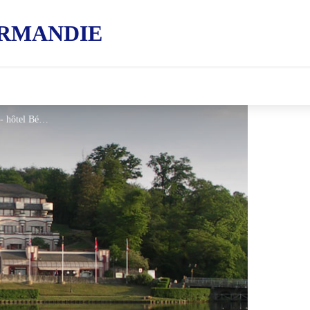
RMANDIE
Hotel Spa du Beryl choix 1 - hôtel Béryl