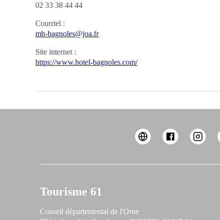
02 33 38 44 44
Courriel
:
mh-bagnoles@joa.fr
Site internet
:
https://www.hotel-bagnoles.com/
Tourisme 61
Conseil départemental de l'Orne