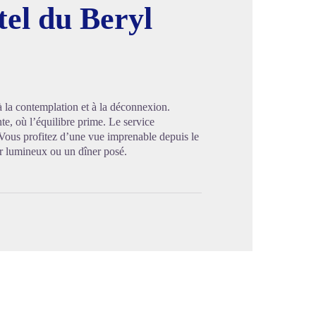
el du Beryl
image en plein écran
à la contemplation et à la déconnexion.
te, où l’équilibre prime. Le service
 Vous profitez d’une vue imprenable depuis le
r lumineux ou un dîner posé.