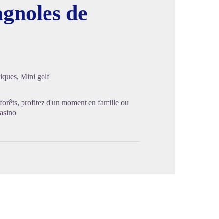
agnoles de
image en plein écran
iques, Mini golf
forêts, profitez d'un moment en famille ou
casino