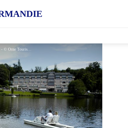
RMANDIE
Base de loisirs - Bagnoles de l'Orne - © Orne Tourisme