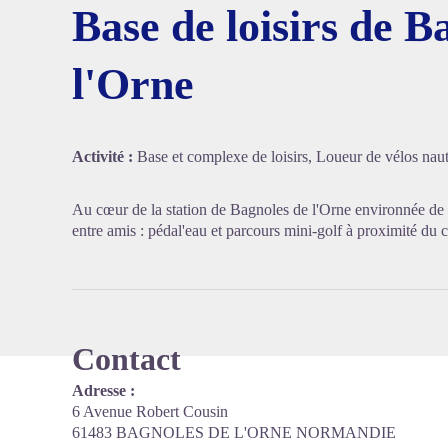
Base de loisirs de B
l'Orne
Voir l'
Activité :
Base et complexe de loisirs, Loueur de vélos naut
Au cœur de la station de Bagnoles de l'Orne environnée de 
entre amis : pédal'eau et parcours mini-golf à proximité du 
Contact
Adresse :
6 Avenue Robert Cousin
61483 BAGNOLES DE L'ORNE NORMANDIE