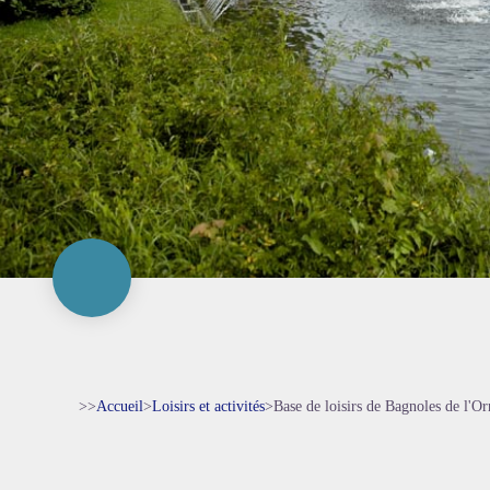
>>
Accueil
>
Loisirs et activités
>
Base de loisirs de Bagnoles de l'Or