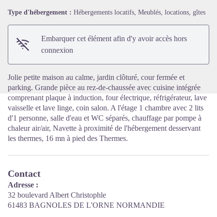
Type d'hébergement :
Hébergements locatifs, Meublés, locations, gîtes
Voir l'image en plein écran
Embarquer cet élément afin d'y avoir accès hors
connexion
Jolie petite maison au calme, jardin clôturé, cour fermée et
parking. Grande pièce au rez-de-chaussée avec cuisine intégrée
comprenant plaque à induction, four électrique, réfrigérateur, lave
vaisselle et lave linge, coin salon. A l'étage 1 chambre avec 2 lits
d'1 personne, salle d'eau et WC séparés, chauffage par pompe à
chaleur air/air, Navette à proximité de l'hébergement desservant
les thermes, 16 mn à pied des Thermes.
Contact
Adresse :
32 boulevard Albert Christophle
61483 BAGNOLES DE L'ORNE NORMANDIE