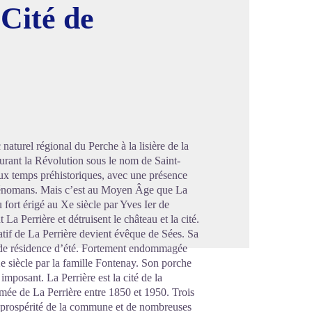
 Cité de
image en plein écran
aturel régional du Perche à la lisière de la
urant la Révolution sous le nom de Saint-
aux temps préhistoriques, avec une présence
s Cénomans. Mais c’est au Moyen Âge que La
 fort érigé au Xe siècle par Yves Ier de
a Perrière et détruisent le château et la cité.
tif de La Perrière devient évêque de Sées. Sa
 de résidence d’été. Fortement endommagée
Xe siècle par la famille Fontenay. Son porche
imposant. La Perrière est la cité de la
nommée de La Perrière entre 1850 et 1950. Trois
la prospérité de la commune et de nombreuses