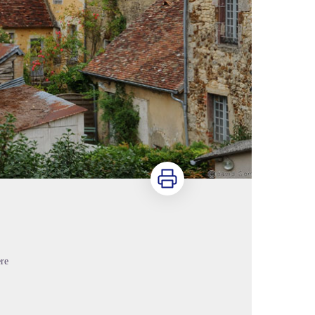
Imprimer
ère