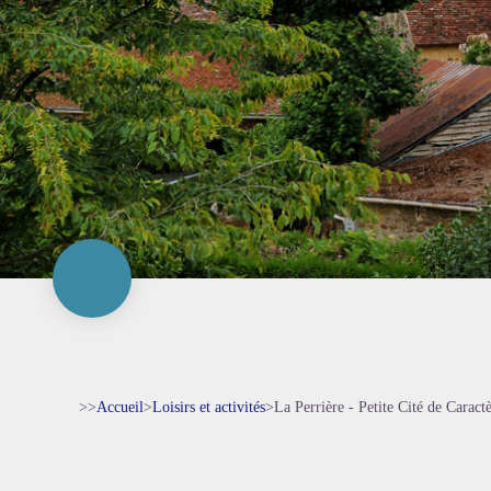
>>
Accueil
>
Loisirs et activités
>
La Perrière - Petite Cité de Caract