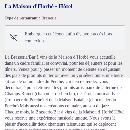
La Maison d'Horbé - Hôtel
Type de restaurant :
Brasserie
Voir l'image en plein écran
Embarquer cet élément afin d'y avoir accès hors
connexion
La Brasserie/Bar à vins de la Maison d’Horbé vous accueille,
dans un cadre familial et convivial, pour les déjeuners et pour les
dîners. Venez pour y passer un moment de détente en dégustant
des plats de produits du terroir avec un vin sélectionné, une bière
artisanale ou un cidre du Perche. Un lieu de rendez-vous
décontracté pour retrouver les produits artisanaux de la ferme des
Champs-Romet (charcutier du Perche), des Goûts normands
(fromager du Perche) et de la Maison Bataille (chocolatier du
Perche) Mais aussi nos créations culinaire, au son du jazz…
Chaque mois, la Brasserie/Bar à vins de la Maison d’Horbé Hôtel
vous réserve une expérience musicale unique. Nous avons le
plaisir d'accueillir deux chanteurs talentueux qui se déplacent