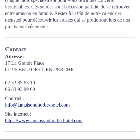
chaque mois spécialement pour vous offrir des concerts
inoubliables. Ces soirées sont l'occasion parfaite de se retrouver
entre amis ou en famille. Restez à l'affût de notre calendrier
mensuel pour découvrir les artistes qui se produiront lors de nos
prochains événements.
Contact
Adresse :
17 La Grande Place
61196 BELFORET-EN-PERCHE
02 33 85 63 19
06 83 93 89 60
Courriel
:
info@lamaisondhorbe-hotel.com
Site internet
:
https://www.lamaisondhorbe-hotel.com