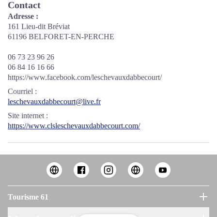
Contact
Adresse :
161 Lieu-dit Bréviat
61196 BELFORET-EN-PERCHE
06 73 23 96 26
06 84 16 16 66
https://www.facebook.com/leschevauxdabbecourt/
Courriel
:
leschevauxdabbecourt@live.fr
Site internet
:
https://www.clsleschevauxdabbecourt.com/
Tourisme 61