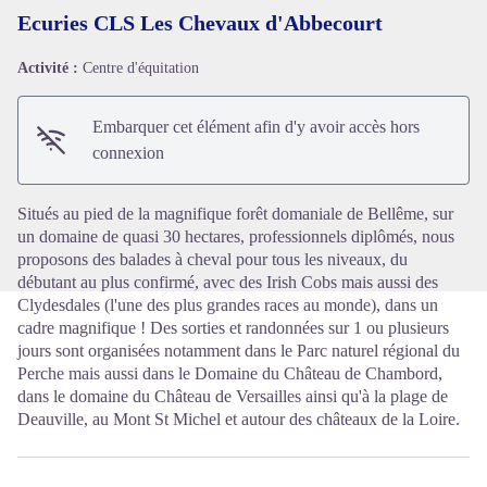
Ecuries CLS Les Chevaux d'Abbecourt
Activité :
Centre d'équitation
Voir l'image en plein écran
Embarquer cet élément afin d'y avoir accès hors
connexion
Situés au pied de la magnifique forêt domaniale de Bellême, sur
un domaine de quasi 30 hectares, professionnels diplômés, nous
proposons des balades à cheval pour tous les niveaux, du
débutant au plus confirmé, avec des Irish Cobs mais aussi des
Clydesdales (l'une des plus grandes races au monde), dans un
cadre magnifique ! Des sorties et randonnées sur 1 ou plusieurs
jours sont organisées notamment dans le Parc naturel régional du
Perche mais aussi dans le Domaine du Château de Chambord,
dans le domaine du Château de Versailles ainsi qu'à la plage de
Deauville, au Mont St Michel et autour des châteaux de la Loire.