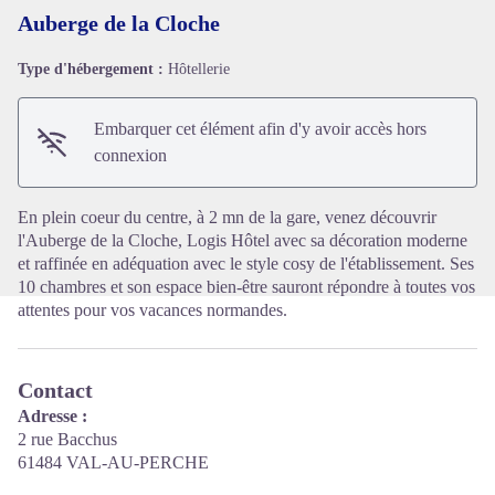
Auberge de la Cloche
Type d'hébergement :
Hôtellerie
Voir l'image en plein écran
Embarquer cet élément afin d'y avoir accès hors
connexion
En plein coeur du centre, à 2 mn de la gare, venez découvrir
l'Auberge de la Cloche, Logis Hôtel avec sa décoration moderne
et raffinée en adéquation avec le style cosy de l'établissement. Ses
10 chambres et son espace bien-être sauront répondre à toutes vos
attentes pour vos vacances normandes.
Contact
Adresse :
2 rue Bacchus
61484 VAL-AU-PERCHE