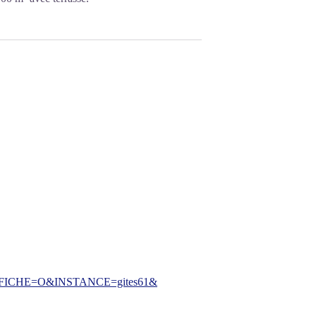
CHE=O&INSTANCE=gites61&