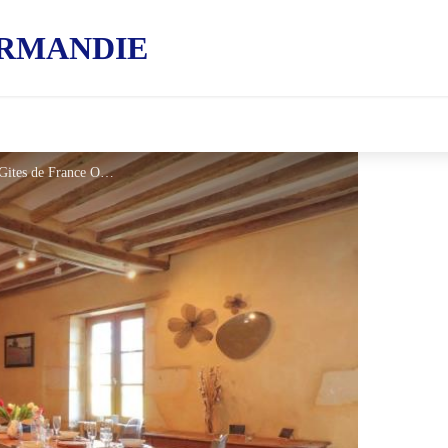
RMANDIE
Gîtes de France La Ferlanderie - © Gites de France Orne