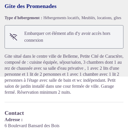
Gite des Promenades
Type d'hébergement :
Hébergements locatifs, Meublés, locations, gîtes
Voir l'image en plein écran
Embarquer cet élément afin d'y avoir accès hors
connexion
Gite situé dans le centre ville de Belleme, Petite Cité de Caractère,
composé de : cuisine équipée, séjour/salon, 3 chambres dont 1 au
rez de chaussée avec sa salle d'eau privative , 1 avec 2 lits d'une
personne et 1 lit de 2 personnes et 1 avec 1 chambre avec 1 lit 2
personnes à l'étage avec salle de bain et wc indépendant. Petit
salon de jardin installé dans une cour fermée de ville. Garage
fermé. Réservation minimum 2 nuits.
Contact
Adresse :
6 Boulevard Bansard des Bois