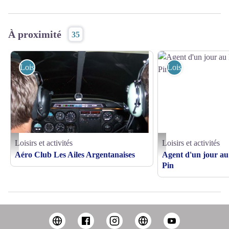
À proximité
35
Loisirs et activités
Loisirs et activités
Loisirs et activités
Loisirs et activités
Les Ailes Argentanaises - ©Les Ailes Argentanaises
Agent d'un jour au Haras 
Aéro Club Les Ailes Argentanaises
Agent d'un jour au
Pin