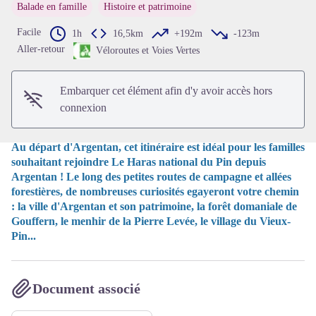
Balade en famille
Histoire et patrimoine
Facile
1h
16,5km
+192m
-123m
Voir l'image en plein écran
Aller-retour
Véloroutes et Voies Vertes
Embarquer cet élément afin d'y avoir accès hors
connexion
Au départ d'Argentan, cet itinéraire est idéal pour les familles
souhaitant rejoindre Le Haras national du Pin depuis
Argentan ! Le long des petites routes de campagne et allées
forestières, de nombreuses curiosités egayeront votre chemin
: la ville d'Argentan et son patrimoine, la forêt domaniale de
Gouffern, le menhir de la Pierre Levée, le village du Vieux-
Pin...
Document associé