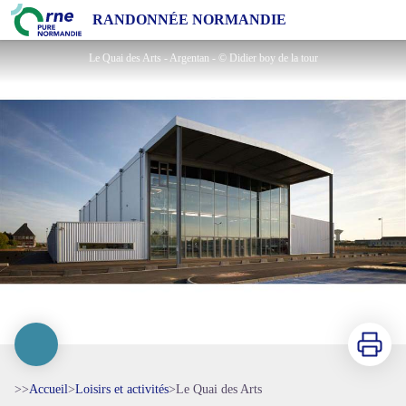
Le Quai des Arts
RANDONNÉE NORMANDIE
Le Quai des Arts - Argentan - © Didier boy de la tour
Imprimer
>>
Accueil
>
Loisirs et activités
>
Le Quai des Arts