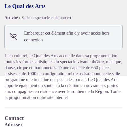
Le Quai des Arts
Activité :
Salle de spectacle et de concert
Voir l'image en plein écran
Embarquer cet élément afin d'y avoir accès hors
connexion
Lieu culturel, le Quai des Arts accueille dans sa programmation
toutes les formes artistiques du spectacle vivant : théâtre, musique,
danse, cirque et marionnettes. D'une capacité de 650 places
assises et de 1000 en configuration mixte assis/debout, cette salle
programme une trentaine de spectacles par an. Le Quai des Arts
apporte également un soutien à la création en ouvrant ses portes
aux compagnies en résidence avec le soutien de la Région. Toute
la programmation notre site internet
Contact
Adresse :