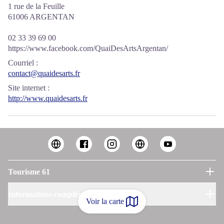
1 rue de la Feuille
61006 ARGENTAN
02 33 39 69 00
https://www.facebook.com/QuaiDesArtsArgentan/
Courriel
:
contact@quaidesarts.fr
Site internet
:
http://www.quaidesarts.fr
Tourisme 61
Informations complémentaires
Voir la carte