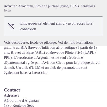
Activité :
Aérodrome, Ecole de pilotage (avion, ULM), Sensations
fortes
Voir l'image en plein écran
Embarquer cet élément afin d'y avoir accès hors
connexion
Vols découverte. École de pilotage. Vol de nuit. Formations
gratuite au BIA (brevet d'initiation aéronautique) à partir de 13
ans, Brevet de Base (ABL) et Brevet de Pilote Privé (LAPL /
PPL). L'aérodrome d'Argentan est le seul aérodrome
départemental agréé par l'Aviation Civile pour la pratique du vol
de nuit. Un club d'ULM et un club de paramoteurs sont
également basés à l'aéro-club.
Contact
Adresse :
Aérodrome d'Argentan
1380 Route de Sées