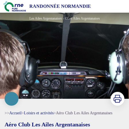
Aéro Club Les Ailes Argentanaises
RANDONNÉE NORMANDIE
Les Ailes Argentanaises - ©Les Ailes Argentanaises
Imprimer
>>
Accueil
>
Loisirs et activités
>
Aéro Club Les Ailes Argentanaises
Aéro Club Les Ailes Argentanaises