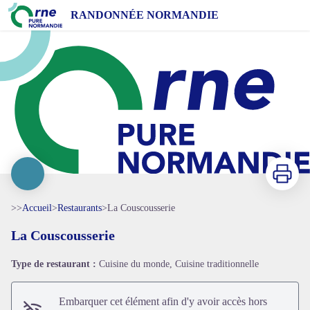
La Couscousserie
RANDONNÉE NORMANDIE
Imprimer
>>
Accueil
>
Restaurants
>
La Couscousserie
La Couscousserie
Voir l'image en plein écran
Type de restaurant :
Cuisine du monde, Cuisine traditionnelle
Embarquer cet élément afin d'y avoir accès hors