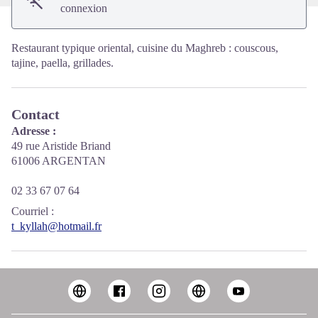
connexion
Restaurant typique oriental, cuisine du Maghreb : couscous,
tajine, paella, grillades.
Contact
Adresse :
49 rue Aristide Briand
61006 ARGENTAN
02 33 67 07 64
Courriel
:
t_kyllah@hotmail.fr