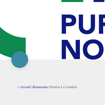
>>
Accueil
>
Restaurants
>
Pizzéria La Gondola