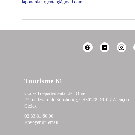
lagondola.argentan@gmail.com
Tourisme 61
Conseil départemental de l'Orne
27 boulevard de Strasbourg, CS30528, 61017 Alençon
Cedex
02 33 81 60 00
Envoyer un email