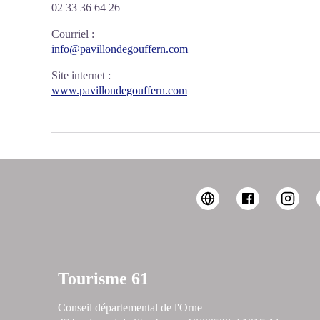
02 33 36 64 26
Courriel
:
info@pavillondegouffern.com
Site internet
:
www.pavillondegouffern.com
Tourisme 61
Conseil départemental de l'Orne