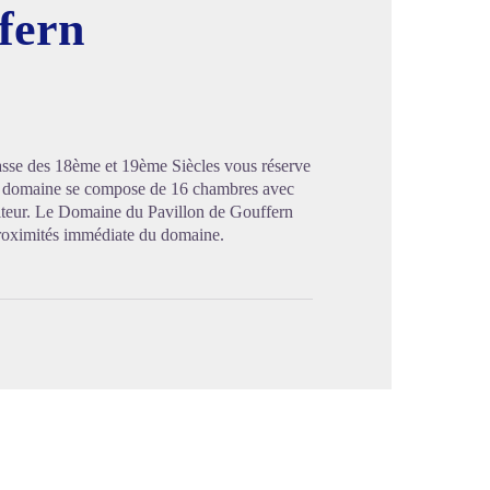
fern
image en plein écran
hasse des 18ème et 19ème Siècles vous réserve
Le domaine se compose de 16 chambres avec
raiteur. Le Domaine du Pavillon de Gouffern
proximités immédiate du domaine.