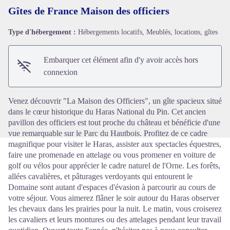
Gîtes de France Maison des officiers
Type d'hébergement :
Hébergements locatifs, Meublés, locations, gîtes
Voir l'image en plein écran
Embarquer cet élément afin d'y avoir accès hors
connexion
Venez découvrir "La Maison des Officiers", un gîte spacieux situé
dans le cœur historique du Haras National du Pin. Cet ancien
pavillon des officiers est tout proche du château et bénéficie d'une
vue remarquable sur le Parc du Hautbois. Profitez de ce cadre
magnifique pour visiter le Haras, assister aux spectacles équestres,
faire une promenade en attelage ou vous promener en voiture de
golf ou vélos pour apprécier le cadre naturel de l'Orne. Les forêts,
allées cavalières, et pâturages verdoyants qui entourent le
Domaine sont autant d'espaces d'évasion à parcourir au cours de
votre séjour. Vous aimerez flâner le soir autour du Haras observer
les chevaux dans les prairies pour la nuit. Le matin, vous croiserez
les cavaliers et leurs montures ou des attelages pendant leur travail