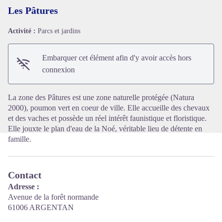
Les Pâtures
Activité :
Parcs et jardins
Voir l'image en plein écran
Embarquer cet élément afin d'y avoir accès hors
connexion
La zone des Pâtures est une zone naturelle protégée (Natura
2000), poumon vert en coeur de ville. Elle accueille des chevaux
et des vaches et possède un réel intérêt faunistique et floristique.
Elle jouxte le plan d'eau de la Noé, véritable lieu de détente en
famille.
Contact
Adresse :
Avenue de la forêt normande
61006 ARGENTAN