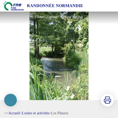
Les Pâtures
RANDONNÉE NORMANDIE
Pâtures - Argentan - ©Mairie Argentan
Imprimer
>>
Accueil
>
Loisirs et activités
>
Les Pâtures