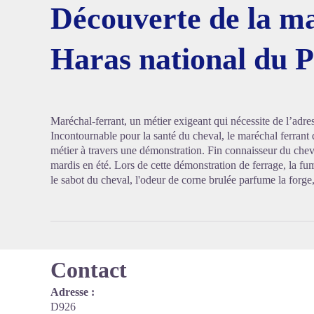
Découverte de la ma
Haras national du P
Voir l'
Maréchal-ferrant, un métier exigeant qui nécessite de l’adress
Incontournable pour la santé du cheval, le maréchal ferrant
métier à travers une démonstration. Fin connaisseur du cheva
mardis en été. Lors de cette démonstration de ferrage, la fu
le sabot du cheval, l'odeur de corne brulée parfume la forge,
Contact
Adresse :
D926