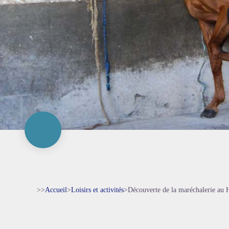
>>
Accueil
>
Loisirs et activités
>
Découverte de la maréchalerie au H