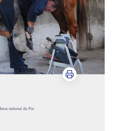
Imprimer
aras national du Pin