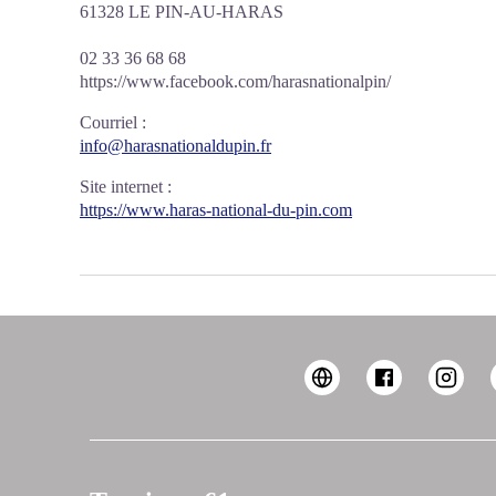
61328 LE PIN-AU-HARAS
02 33 36 68 68
https://www.facebook.com/harasnationalpin/
Courriel
:
info@harasnationaldupin.fr
Site internet
:
https://www.haras-national-du-pin.com