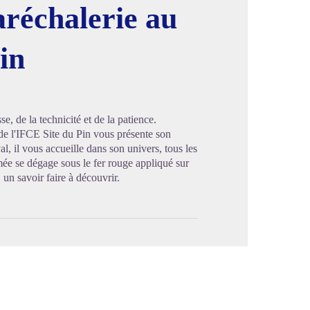
réchalerie au
in
image en plein écran
e, de la technicité et de la patience.
 de l'IFCE Site du Pin vous présente son
l, il vous accueille dans son univers, tous les
mée se dégage sous le fer rouge appliqué sur
 un savoir faire à découvrir.