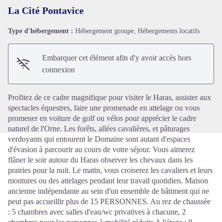
La Cité Pontavice
Type d'hébergement :
Hébergement groupe, Hébergements locatifs
Voir l'image en plein écran
Embarquer cet élément afin d'y avoir accès hors
connexion
Profitez de ce cadre magnifique pour visiter le Haras, assister aux
spectacles équestres, faire une promenade en attelage ou vous
promener en voiture de golf ou vélos pour apprécier le cadre
naturel de l'Orne. Les forêts, allées cavalières, et pâturages
verdoyants qui entourent le Domaine sont autant d'espaces
d'évasion à parcourir au cours de votre séjour. Vous aimerez
flâner le soir autour du Haras observer les chevaux dans les
prairies pour la nuit. Le matin, vous croiserez les cavaliers et leurs
montures ou des attelages pendant leur travail quotidien. Maison
ancienne indépendante au sein d'un ensemble de bâtiment qui ne
peut pas accueillir plus de 15 PERSONNES. Au rez de chaussée
: 5 chambres avec salles d'eau/wc privatives à chacune, 2