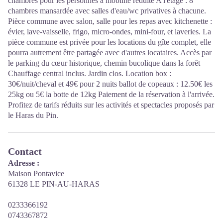
chambres pour les personnes à mobilité réduite A l'étage : 8
chambres mansardée avec salles d'eau/wc privatives à chacune.
Pièce commune avec salon, salle pour les repas avec kitchenette :
évier, lave-vaisselle, frigo, micro-ondes, mini-four, et laveries. La
pièce commune est privée pour les locations du gîte complet, elle
pourra autrement être partagée avec d'autres locataires. Accès par
le parking du cœur historique, chemin bucolique dans la forêt
Chauffage central inclus. Jardin clos. Location box :
30€/nuit/cheval et 49€ pour 2 nuits ballot de copeaux : 12.50€ les
25kg ou 5€ la botte de 12kg Paiement de la réservation à l'arrivée.
Profitez de tarifs réduits sur les activités et spectacles proposés par
le Haras du Pin.
Contact
Adresse :
Maison Pontavice
61328 LE PIN-AU-HARAS
0233366192
0743367872