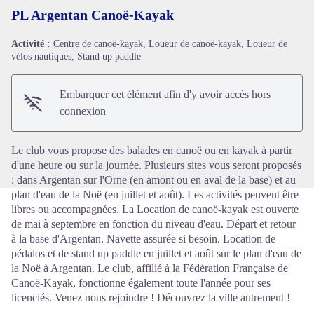
PL Argentan Canoë-Kayak
Activité :
Centre de canoë-kayak, Loueur de canoë-kayak, Loueur de
vélos nautiques, Stand up paddle
Voir l'image en plein écran
Embarquer cet élément afin d'y avoir accès hors
connexion
Le club vous propose des balades en canoë ou en kayak à partir
d'une heure ou sur la journée. Plusieurs sites vous seront proposés
: dans Argentan sur l'Orne (en amont ou en aval de la base) et au
plan d'eau de la Noë (en juillet et août). Les activités peuvent être
libres ou accompagnées. La Location de canoë-kayak est ouverte
de mai à septembre en fonction du niveau d'eau. Départ et retour
à la base d'Argentan. Navette assurée si besoin. Location de
pédalos et de stand up paddle en juillet et août sur le plan d'eau de
la Noë à Argentan. Le club, affilié à la Fédération Française de
Canoë-Kayak, fonctionne également toute l'année pour ses
licenciés. Venez nous rejoindre ! Découvrez la ville autrement !