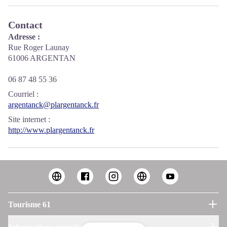
Contact
Adresse :
Rue Roger Launay
61006 ARGENTAN
06 87 48 55 36
Courriel
:
argentanck@plargentanck.fr
Site internet
:
http://www.plargentanck.fr
Tourisme 61