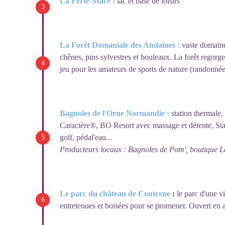
La Ferté-Macé :
lac et base de loisirs
La Forêt Domaniale des Andaines :
vaste domaine
chênes, pins sylvestres et bouleaux. La forêt regorge 
jeu pour les amateurs de sports de nature (randonnée
Bagnoles de l'Orne Normandie :
station thermale,
Caractère®, BO Resort avec massage et détente, Stat
golf, pédal'eau...
Producteurs locaux : Bagnoles de Pom', boutique La
Le parc du château de Couterne
:
le parc d'une v
entretenues et boisées pour se promener. Ouvert en a