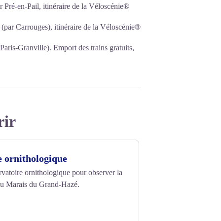
Pré-en-Pail, itinéraire de la Véloscénie®
(par Carrouges), itinéraire de la Véloscénie®
Paris-Granville). Emport des trains gratuits,
rir
 ornithologique
ervatoire ornithologique pour observer la
 du Marais du Grand-Hazé.