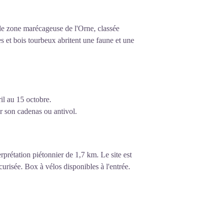
de zone marécageuse de l'Orne, classée
s et bois tourbeux abritent une faune et une
e
il au 15 octobre.
r son cadenas ou antivol.
rprétation piétonnier de 1,7 km. Le site est
curisée. Box à vélos disponibles à l'entrée.