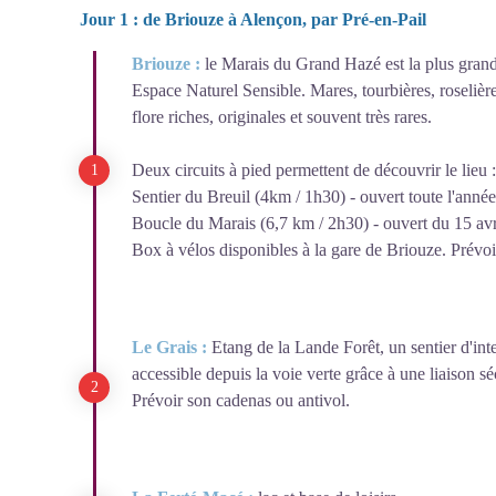
Jour 1 : de Briouze à Alençon, par Pré-en-Pail
Briouze :
le Marais du Grand Hazé est la plus gran
Espace Naturel Sensible. Mares, tourbières, roselière
flore riches, originales et souvent très rares.
Deux circuits à pied permettent de découvrir le lieu :
Sentier du Breuil (4km / 1h30) - ouvert toute l'anné
Boucle du Marais (6,7 km / 2h30) - ouvert du 15 avr
Box à vélos disponibles à la gare de Briouze. Prévoi
Le Grais :
Etang de la Lande Forêt, un sentier d'inte
accessible depuis la voie verte grâce à une liaison sé
Prévoir son cadenas ou antivol.