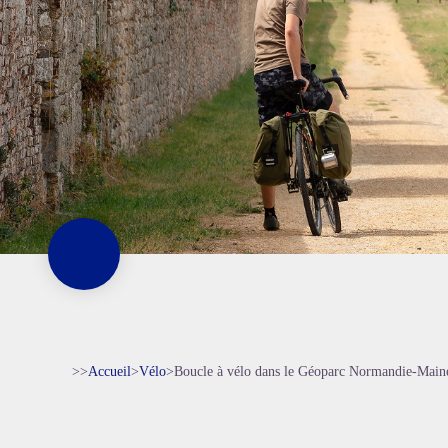
>>
Accueil
>
Vélo
>
Boucle à vélo dans le Géoparc Normandie-Main