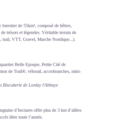
 forestier de 55km², composé de hêtres,
de trésors et légendes. Véritable terrain de
, trail, VTT, Gravel, Marche Nordique...).
 quartier Belle Epoque, Petite Cité de
ion de Trail®, vélorail, accrobranches, mini-
 Biscuiterie de Lonlay l'Abbaye
ingtaine d’hectares offre plus de 3 km d’allées
ccès libre toute l’année.