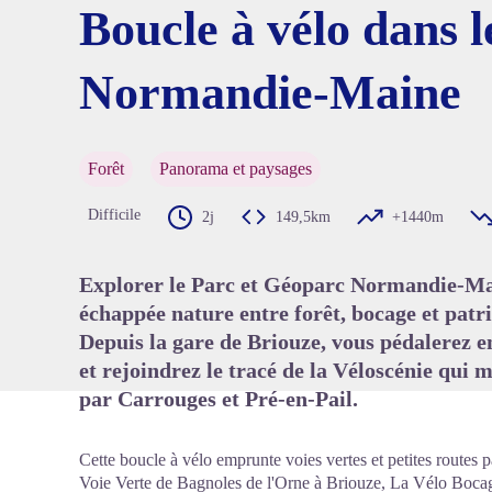
Boucle à vélo dans 
Normandie-Maine
Voir l'
Forêt
Panorama et paysages
Difficile
2j
149,5km
+1440m
Explorer le Parc et Géoparc Normandie-Main
échappée nature entre forêt, bocage et patr
Depuis la gare de Briouze, vous pédalerez e
et rejoindrez le tracé de la Véloscénie qui 
par Carrouges et Pré-en-Pail.
Cette boucle à vélo emprunte voies vertes et petites routes p
Voie Verte de Bagnoles de l'Orne à Briouze, La Vélo Boca