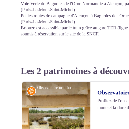
Voie Verte de Bagnoles de l'Orne Normandie à Alençon, par 
(Paris-Le-Mont-Saint-Michel)
Petites routes de campagne d'Alençon à Bagnoles de l'Orne 
(Paris-Le-Mont-Saint-Michel)
Briouze est accessible par le train grâce au gare TER (ligne 
soumis à réservation sur le site de la SNCF.
Les 2 patrimoines à découv
Observatoire ornithologique, Briouze - David Commenchal
Point de vue
Observatoire
Profitez de l'obs
faune et la flore