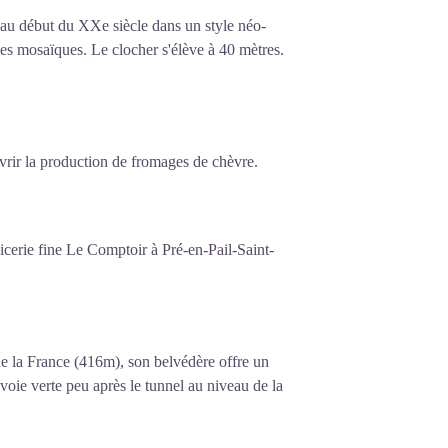
 au début du XXe siècle dans un style néo-
bes mosaïques. Le clocher s'élève à 40 mètres.
vrir la production de fromages de chèvre.
icerie fine Le Comptoir à Pré-en-Pail-Saint-
de la France (416m), son belvédère offre un
voie verte peu après le tunnel au niveau de la