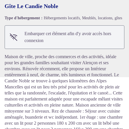
Gîte Le Candie Noble
Type d'hébergement :
Hébergements locatifs, Meublés, locations, gîtes
Voir l'image en plein écran
Embarquer cet élément afin d'y avoir accès hors
connexion
Maison de ville, proche des commerces et des activités, idéale
pour les grandes familles souhaitant visiter Alençon et ses
environs. Rénovée récemment, elle propose un Intérieur
entièrement à neuf, de charme, très lumineux et fonctionnel. Le
Candie Noble se trouve à quelques kilomètres des Alpes
Mancelles qui est un lieu très prisé pour les activités de plein air
telles que la randonnée, l'escalade, l'équitation et le canoë... Cette
maison est parfaitement adaptée pour une escapade mêlant visites
culturelles et activités en pleine nature. Maison ancienne de ville
mitoyenne sur 3 niveaux. Rez de chaussée : Séjour avec cuisine
aménagée, buanderie et wc indépendant. 1er étage : une chambre
avec un lit pour 2 personnes 180 x 200 cm avec un lit bébé une