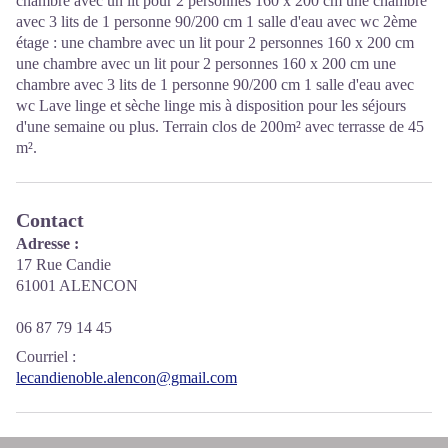
chambre avec un lit pour 2 personnes 160 x 200 cm une chambre
avec 3 lits de 1 personne 90/200 cm 1 salle d'eau avec wc 2ème
étage : une chambre avec un lit pour 2 personnes 160 x 200 cm
une chambre avec un lit pour 2 personnes 160 x 200 cm une
chambre avec 3 lits de 1 personne 90/200 cm 1 salle d'eau avec
wc Lave linge et sèche linge mis à disposition pour les séjours
d'une semaine ou plus. Terrain clos de 200m² avec terrasse de 45
m².
Contact
Adresse :
17 Rue Candie
61001 ALENCON
06 87 79 14 45
Courriel
:
lecandienoble.alencon@gmail.com