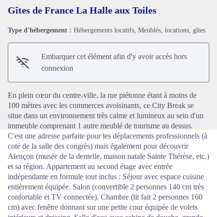
Gîtes de France La Halle aux Toiles
Type d'hébergement :
Hébergements locatifs, Meublés, locations, gîtes
Voir l'image en plein écran
Embarquer cet élément afin d'y avoir accès hors
connexion
En plein cœur du centre-ville, la rue piétonne étant à moins de
100 mètres avec les commerces avoisinants, ce City Break se
situe dans un environnement très calme et lumineux au sein d'un
immeuble comprenant 1 autre meublé de tourisme au dessus.
C'est une adresse parfaite pour les déplacements professionnels (à
coté de la salle des congrès) mais également pour découvrir
Alençon (musée de la dentelle, maison natale Sainte Thérèse, etc.)
et sa région. Appartement au second étage avec entrée
indépendante en formule tout inclus : Séjour avec espace cuisine
entièrement équipée. Salon (convertible 2 personnes 140 cm très
confortable et TV connectée). Chambre (lit fait 2 personnes 160
cm) avec fenêtre donnant sur une petite cour équipée de volets