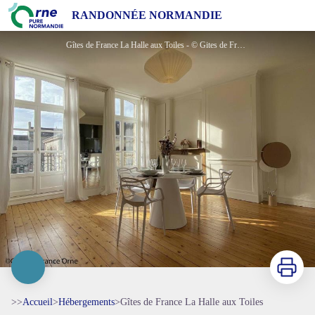
Gîtes de France La Halle aux Toiles
RANDONNÉE NORMANDIE
Gîtes de France La Halle aux Toiles - © Gites de France Orne
Imprimer
>>
Accueil
>
Hébergements
>
Gîtes de France La Halle aux Toiles