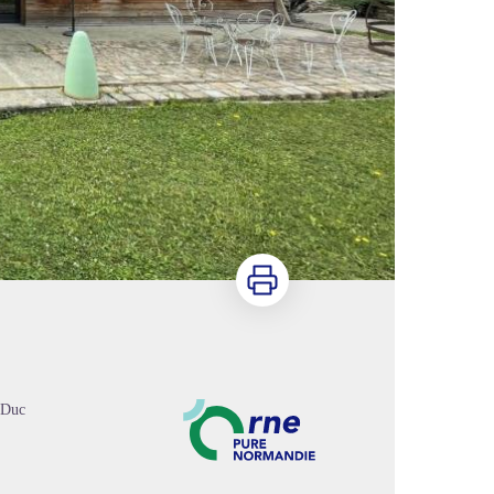
Imprimer
 Duc