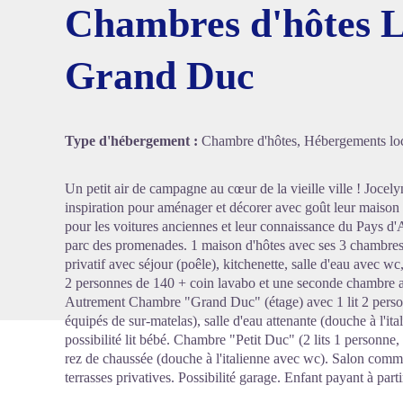
Chambres d'hôtes L
Grand Duc
Voir l'
Type d'hébergement :
Chambre d'hôtes, Hébergements loc
Un petit air de campagne au cœur de la vieille ville ! Jocely
inspiration pour aménager et décorer avec goût leur maison d
pour les voitures anciennes et leur connaissance du Pays d'
parc des promenades. 1 maison d'hôtes avec ses 3 chambres :
privatif avec séjour (poêle), kitchenette, salle d'eau avec 
2 personnes de 140 + coin lavabo et une seconde chambre ave
Autrement Chambre "Grand Duc" (étage) avec 1 lit 2 person
équipés de sur-matelas), salle d'eau attenante (douche à l'ita
possibilité lit bébé. Chambre "Petit Duc" (2 lits 1 personne,
rez de chaussée (douche à l'italienne avec wc). Salon comm
terrasses privatives. Possibilité garage. Enfant payant à parti