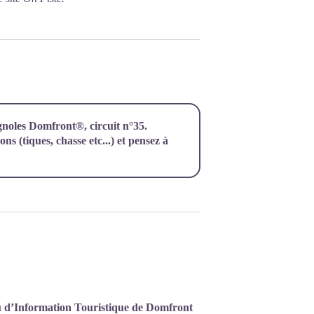
agnoles Domfront®, circuit n°35.
ns (tiques, chasse etc...) et pensez à
Centrer
 d’Information Touristique de Domfront