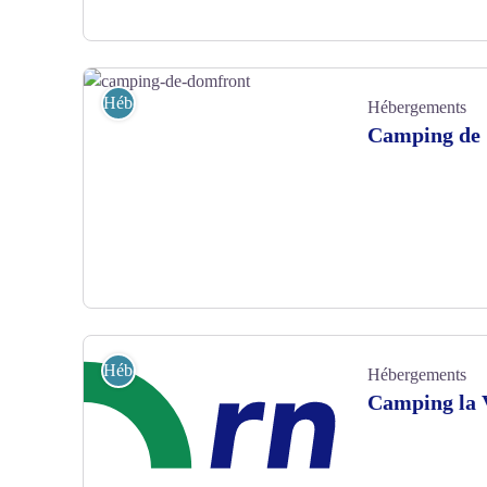
Hello-Cabane-Domfront - ©OT DOMFRONT
Hébergements
Hébergements
Camping de 
camping-de-domfront - © Mairie de Domfront
Hébergements
Hébergements
Camping la V