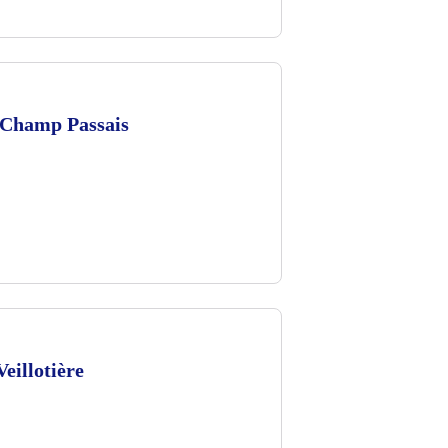
Champ Passais
eillotière