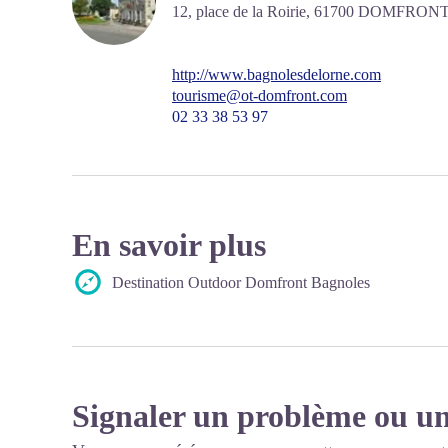
12, place de la Roirie,
61700
DOMFRONT 
http://www.bagnolesdelorne.com
tourisme@ot-domfront.com
02 33 38 53 97
En savoir plus
Destination Outdoor Domfront Bagnoles
Signaler un problème ou un