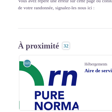
Vous avez repéré une erreur sur cette page ou const
de votre randonnée, signalez-les nous ici :
À proximité
32
Hébergements
Hébergements
Aire de servi