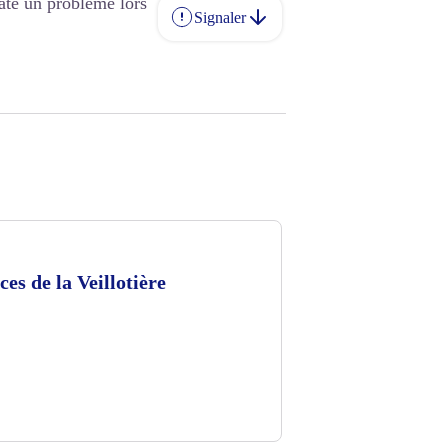
até un problème lors
Signaler
ces de la Veillotière