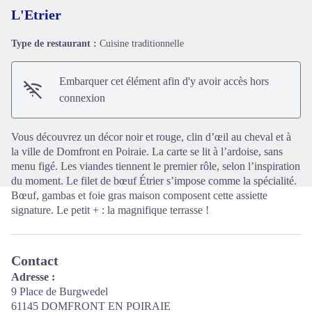
L'Etrier
Type de restaurant :
Cuisine traditionnelle
Voir l'image en plein écran
Embarquer cet élément afin d'y avoir accès hors
connexion
Vous découvrez un décor noir et rouge, clin d’œil au cheval et à
la ville de Domfront en Poiraie. La carte se lit à l’ardoise, sans
menu figé. Les viandes tiennent le premier rôle, selon l’inspiration
du moment. Le filet de bœuf Étrier s’impose comme la spécialité.
Bœuf, gambas et foie gras maison composent cette assiette
signature. Le petit + : la magnifique terrasse !
Contact
Adresse :
9 Place de Burgwedel
61145 DOMFRONT EN POIRAIE