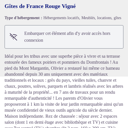
Gîtes de France Rouge Vigné
Type d'hébergement :
Hébergements locatifs, Meublés, locations, gîtes
Voir l'image en plein écran
Embarquer cet élément afin d'y avoir accès hors
connexion
Idéal pour les tribus avec une superbe pièce à vivre et sa terrasse
entourée des fameux poiriers et pommiers du Domfrontais ! Au
pied du Mont Margantin, Olivier a restauré lui même ce hameau
abandonné depuis 30 ans uniquement avec des matériaux
traditionnels et locaux : grès du pays, vieilles tuiles, chanvre et
chaux, poutres, solives, parquets et lambris réalisés avec les arbres
à maturité de la propriété... en 7 ans de travaux pour un rendu
remarquable d'authenticité ! Les parents d'Olivier vous
proposeront à 1 km la visite de leur jardin remarquable ainsi qu'un
musée confidentiel de vieux outils agricole du siècle dernier.
Maison indépendante. Rez de chaussée : séjour avec 2 espaces
salon (dont 1 en demi étage avec bibliothèque et TV) et cuisine