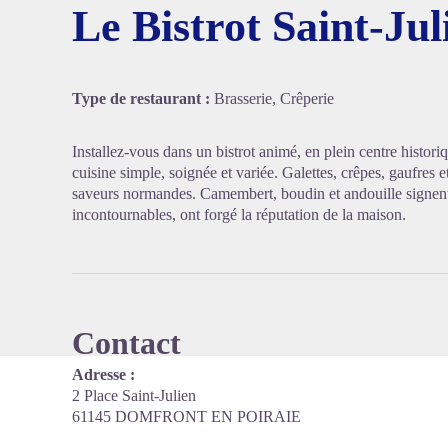
Le Bistrot Saint-Jul
Voir l'
Type de restaurant :
Brasserie, Crêperie
Installez-vous dans un bistrot animé, en plein centre histor
cuisine simple, soignée et variée. Galettes, crêpes, gaufres e
saveurs normandes. Camembert, boudin et andouille signent l
incontournables, ont forgé la réputation de la maison.
Contact
Adresse :
2 Place Saint-Julien
61145 DOMFRONT EN POIRAIE