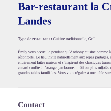
Bar-restaurant la C
Landes
Voir l'
Type de restaurant :
Cuisine traditionnelle, Grill
Émily vous accueille pendant qu’Anthony cuisine comme à l
réconforte. Le lieu invite naturellement aux repas partagés, 
entièrement faites maison et s’inspirent des classiques tran
canard confite à l’orange, jambonneau rôti ou plats mijotés r
grandes tables familiales. Vous vous régalez à une table sans 
Contact