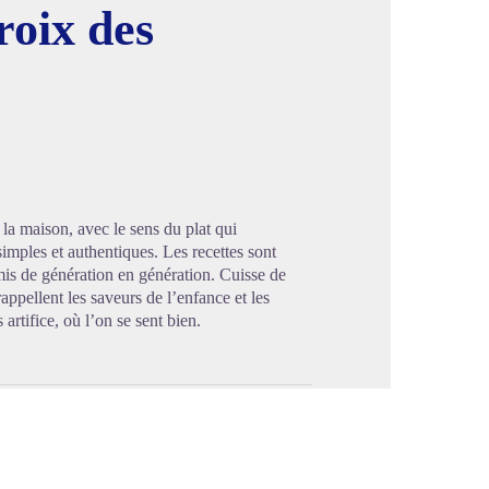
roix des
image en plein écran
a maison, avec le sens du plat qui
simples et authentiques. Les recettes sont
smis de génération en génération. Cuisse de
appellent les saveurs de l’enfance et les
artifice, où l’on se sent bien.