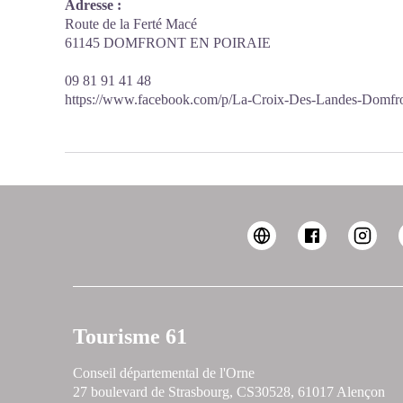
Adresse :
Route de la Ferté Macé
61145 DOMFRONT EN POIRAIE
09 81 91 41 48
https://www.facebook.com/p/La-Croix-Des-Landes-Domfr
Tourisme 61
Conseil départemental de l'Orne
27 boulevard de Strasbourg, CS30528, 61017 Alençon