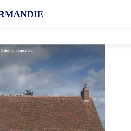
RMANDIE
Gîtes de France Le Haut-Thibois - © Gites de France Orne