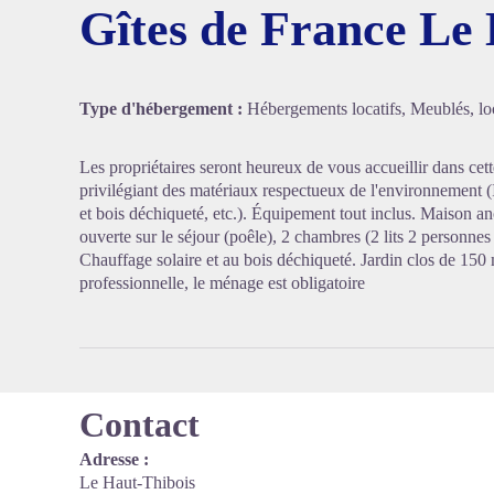
Gîtes de France Le
Voir l'
Type d'hébergement :
Hébergements locatifs, Meublés, loc
Les propriétaires seront heureux de vous accueillir dans ce
privilégiant des matériaux respectueux de l'environnement (I
et bois déchiqueté, etc.). Équipement tout inclus. Maison a
ouverte sur le séjour (poêle), 2 chambres (2 lits 2 personnes 
Chauffage solaire et au bois déchiqueté. Jardin clos de 150 m
professionnelle, le ménage est obligatoire
Contact
Adresse :
Le Haut-Thibois