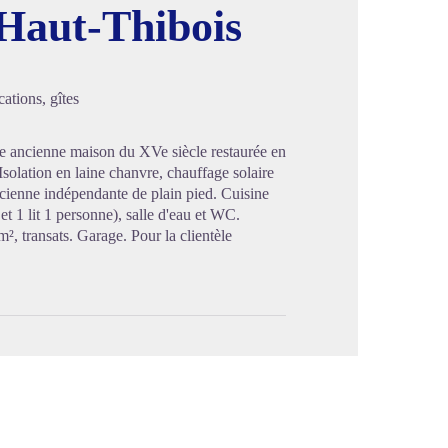
 Haut-Thibois
image en plein écran
ations, gîtes
tte ancienne maison du XVe siècle restaurée en
solation en laine chanvre, chauffage solaire
ncienne indépendante de plain pied. Cuisine
et 1 lit 1 personne), salle d'eau et WC.
², transats. Garage. Pour la clientèle