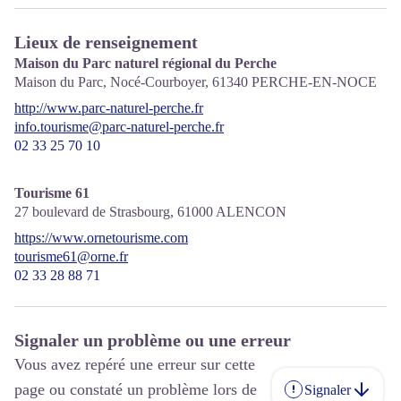
Lieux de renseignement
Maison du Parc naturel régional du Perche
Maison du Parc, Nocé-Courboyer,
61340
PERCHE-EN-NOCE
http://www.parc-naturel-perche.fr
info.tourisme@parc-naturel-perche.fr
02 33 25 70 10
Tourisme 61
27 boulevard de Strasbourg,
61000
ALENCON
https://www.ornetourisme.com
tourisme61@orne.fr
02 33 28 88 71
Signaler un problème ou une erreur
Vous avez repéré une erreur sur cette
page ou constaté un problème lors de
Signaler