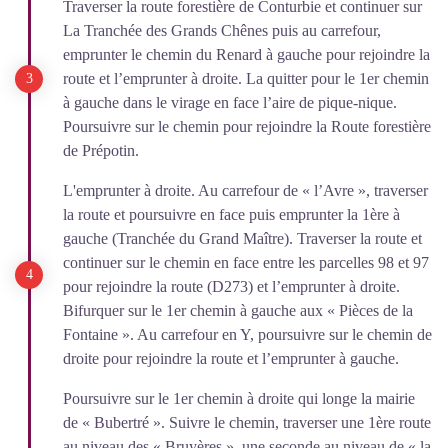
Traverser la route forestière de Conturbie et continuer sur
La Tranchée des Grands Chênes puis au carrefour,
emprunter le chemin du Renard à gauche pour rejoindre la
route et l’emprunter à droite. La quitter pour le 1er chemin
à gauche dans le virage en face l’aire de pique-nique.
Poursuivre sur le chemin pour rejoindre la Route forestière
de Prépotin.
L'emprunter à droite. Au carrefour de « l’Avre », traverser
la route et poursuivre en face puis emprunter la 1ère à
gauche (Tranchée du Grand Maître). Traverser la route et
continuer sur le chemin en face entre les parcelles 98 et 97
pour rejoindre la route (D273) et l’emprunter à droite.
Bifurquer sur le 1er chemin à gauche aux « Pièces de la
Fontaine ». Au carrefour en Y, poursuivre sur le chemin de
droite pour rejoindre la route et l’emprunter à gauche.
Poursuivre sur le 1er chemin à droite qui longe la mairie
de « Bubertré ». Suivre le chemin, traverser une 1ère route
au niveau des « Bruyères », une seconde au niveau de « la