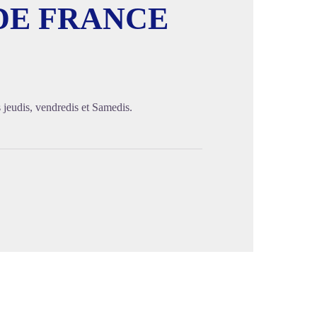
DE FRANCE
image en plein écran
es jeudis, vendredis et Samedis.