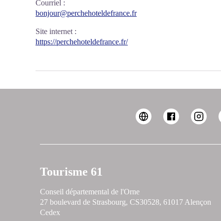
Courriel
:
bonjour@perchehoteldefrance.fr
Site internet
:
https://perchehoteldefrance.fr/
Tourisme 61
Conseil départemental de l'Orne
27 boulevard de Strasbourg, CS30528, 61017 Alençon
Cedex